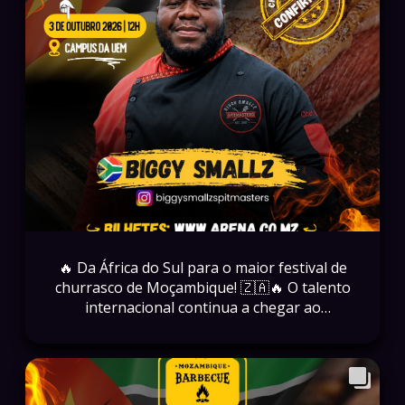
🔥 Da África do Sul para o maior festival de
churrasco de Moçambique! 🇿🇦🔥 O talento
internacional continua a chegar ao
Mozambique Barbecue Festival 2026! Temos
o prazer de confirmar Biggy Smallz, um
mestre do fogo que promete trazer toda a
sua técnica, paixão e sabor para uma